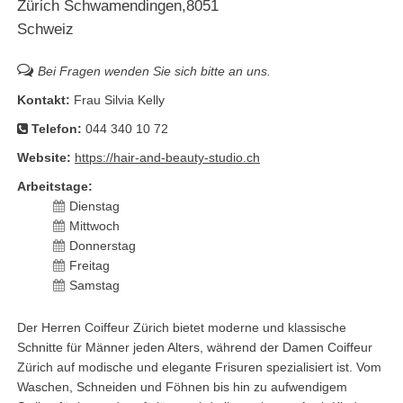
Zürich Schwamendingen
8051
Schweiz
Bei Fragen wenden Sie sich bitte an uns.
Kontakt:
Frau Silvia Kelly
Telefon:
044 340 10 72
Website:
https://hair-and-beauty-studio.ch
Arbeitstage:
Dienstag
Mittwoch
Donnerstag
Freitag
Samstag
Der Herren Coiffeur Zürich bietet moderne und klassische
Schnitte für Männer jeden Alters, während der Damen Coiffeur
Zürich auf modische und elegante Frisuren spezialisiert ist. Vom
Waschen, Schneiden und Föhnen bis hin zu aufwendigem