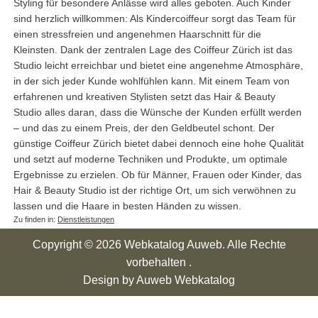
Styling für besondere Anlässe wird alles geboten. Auch Kinder
sind herzlich willkommen: Als Kindercoiffeur sorgt das Team für
einen stressfreien und angenehmen Haarschnitt für die
Kleinsten. Dank der zentralen Lage des Coiffeur Zürich ist das
Studio leicht erreichbar und bietet eine angenehme Atmosphäre,
in der sich jeder Kunde wohlfühlen kann. Mit einem Team von
erfahrenen und kreativen Stylisten setzt das Hair & Beauty
Studio alles daran, dass die Wünsche der Kunden erfüllt werden
– und das zu einem Preis, der den Geldbeutel schont. Der
günstige Coiffeur Zürich bietet dabei dennoch eine hohe Qualität
und setzt auf moderne Techniken und Produkte, um optimale
Ergebnisse zu erzielen. Ob für Männer, Frauen oder Kinder, das
Hair & Beauty Studio ist der richtige Ort, um sich verwöhnen zu
lassen und die Haare in besten Händen zu wissen.
Zu finden in:
Dienstleistungen
Copyright © 2026 Webkatalog Auweb. Alle Rechte
vorbehalten .
Design by Auweb Webkatalog